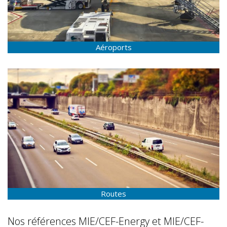
Aéroports
Routes
Nos références MIE/CEF-Energy et MIE/CEF-