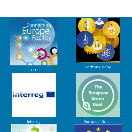
Horizon Europe
CEF
Interreg
European Green