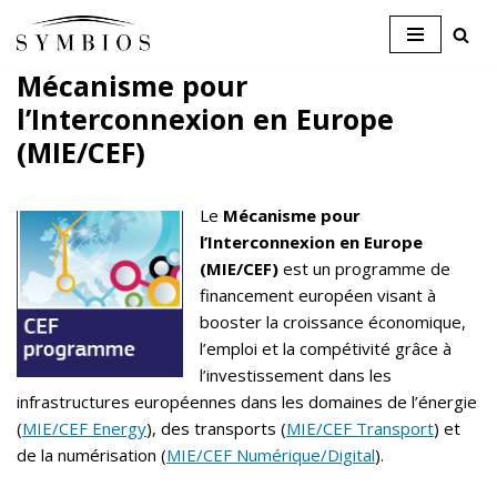
Skip
Mécanisme pour
to
l’Interconnexion en Europe
content
(MIE/CEF)
Le
Mécanisme pour
l’Interconnexion en Europe
(MIE/CEF)
est un programme de
financement européen visant à
booster la croissance économique,
l’emploi et la compétivité grâce à
l’investissement dans les
infrastructures européennes dans les domaines de l’énergie
(
MIE/CEF Energy
), des transports (
MIE/CEF Transport
) et
de la numérisation (
MIE/CEF Numérique/Digital
).