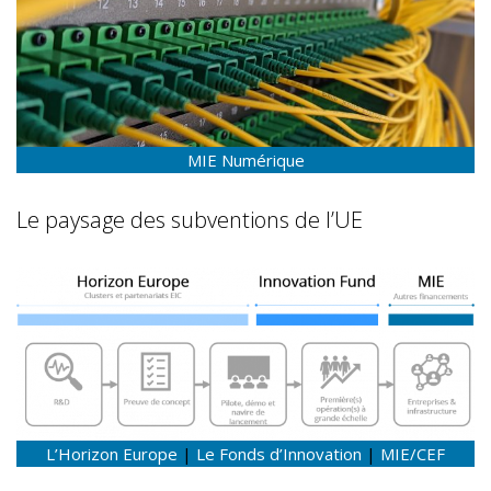
MIE Numérique
Le paysage des subventions de l’UE
L’Horizon Europe
|
Le Fonds d’Innovation
|
MIE/CEF