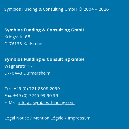
Symbios Funding & Consulting GmbH © 2004 – 2026
Symbios Funding & Consulting GmbH
Kriegsstr. 85
D-76133 Karlsruhe
Symbios Funding & Consulting GmbH
Wagnerstr. 17
D-76448 Durmersheim
Tel.: +49 (0) 721 8308 2099
Fax: +49 (0) 7245 93 90 39
E-Mail:
info[at]symbios-funding.com
Legal Notice
/
Mention Légale
/
Impressum