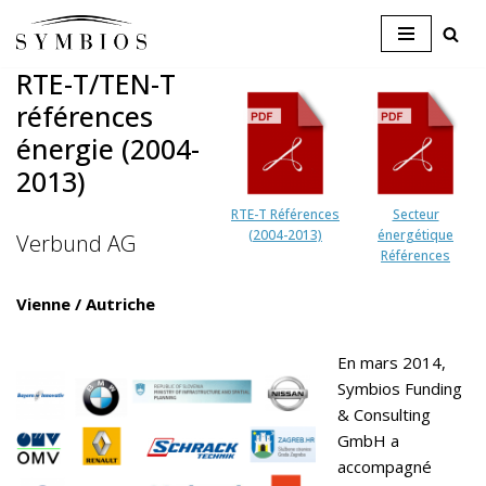
Skip
RTE-T/TEN-T
to
références
content
énergie (2004-
2013)
RTE-T Références
Secteur
(2004-2013)
énergétique
Verbund AG
Références
Vienne / Autriche
En mars 2014,
Symbios Funding
& Consulting
GmbH a
accompagné