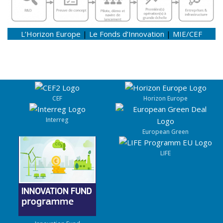
L’Horizon Europe
|
Le Fonds d’Innovation
|
MIE/CEF
CEF
Horizon Europe
Interreg
European Green
LIFE