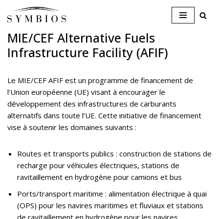
Skip
MIE/CEF Alternative Fuels
to
Infrastructure Facility (AFIF)
content
Le MIE/CEF AFIF est un programme de financement de
l’Union européenne (UE) visant à encourager le
développement des infrastructures de carburants
alternatifs dans toute l’UE. Cette initiative de financement
vise à soutenir les domaines suivants :
Routes et transports publics : construction de stations de
recharge pour véhicules électriques, stations de
ravitaillement en hydrogène pour camions et bus
Ports/transport maritime : alimentation électrique à quai
(OPS) pour les navires maritimes et fluviaux et stations
de ravitaillement en hydrogène pour les navires