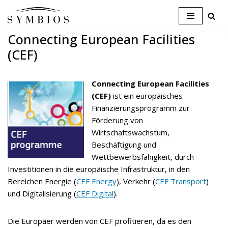
Skip
Connecting European Facilities
to
(CEF)
content
Connecting European Facilities
(CEF)
ist ein europäisches
Finanzierungsprogramm zur
Förderung von
Wirtschaftswachstum,
Beschäftigung und
Wettbewerbsfähigkeit, durch
Investitionen in die europäische Infrastruktur, in den
Bereichen Energie (
CEF Energy
), Verkehr (
CEF Transport
)
und Digitalisierung (
CEF Digital
).
Die Europäer werden von CEF profitieren, da es den