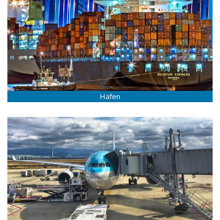
Häfen