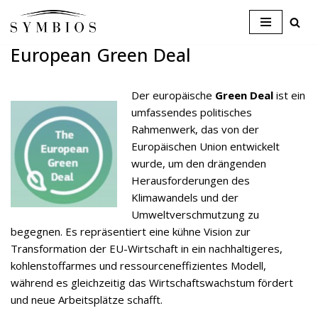
Skip
European Green Deal
to
content
Der europäische
Green Deal
ist ein
umfassendes politisches
Rahmenwerk, das von der
Europäischen Union entwickelt
wurde, um den drängenden
Herausforderungen des
Klimawandels und der
Umweltverschmutzung zu
begegnen. Es repräsentiert eine kühne Vision zur
Transformation der EU-Wirtschaft in ein nachhaltigeres,
kohlenstoffarmes und ressourceneffizientes Modell,
während es gleichzeitig das Wirtschaftswachstum fördert
und neue Arbeitsplätze schafft.