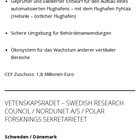
Geprüfter und validierter Entwurf für den Aufbau eines
automatisierten Flughafens – mit dem Flughafen Pyhtää
(Helsinki – östlicher Flughafen)
Sichere Umgebung für Behördenanwendungen
Ökosystem für das Wachstum anderer vertikaler
Bereiche
CEF Zuschuss: 1,8 Millionen Euro
VETENSKAPSRADET – SWEDISH RESEARCH
COUNCIL / NORDUNET A/S / POLAR
FORSKNINGS SEKRETARIETET
Schweden / Dänemark