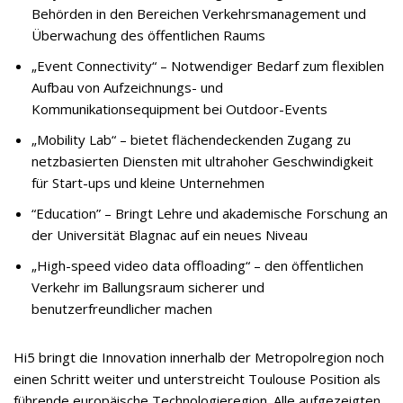
Behörden in den Bereichen Verkehrsmanagement und
Überwachung des öffentlichen Raums
„Event Connectivity“ – Notwendiger Bedarf zum flexiblen
Aufbau von Aufzeichnungs- und
Kommunikationsequipment bei Outdoor-Events
„Mobility Lab“ – bietet flächendeckenden Zugang zu
netzbasierten Diensten mit ultrahoher Geschwindigkeit
für Start-ups und kleine Unternehmen
“Education” – Bringt Lehre und akademische Forschung an
der Universität Blagnac auf ein neues Niveau
„High-speed video data offloading“ – den öffentlichen
Verkehr im Ballungsraum sicherer und
benutzerfreundlicher machen
Hi5 bringt die Innovation innerhalb der Metropolregion noch
einen Schritt weiter und unterstreicht Toulouse Position als
führende europäische Technologieregion. Alle aufgezeigten