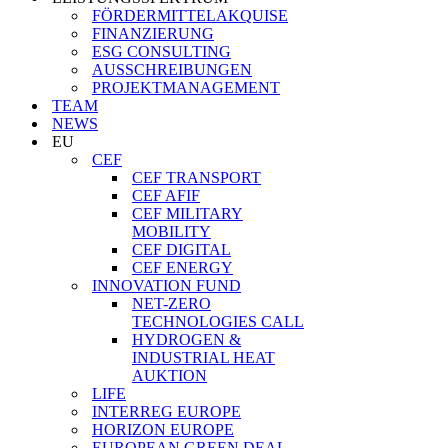
FÖRDERMITTELAKQUISE
FINANZIERUNG
ESG CONSULTING
AUSSCHREIBUNGEN
PROJEKTMANAGEMENT
TEAM
NEWS
EU
CEF
CEF TRANSPORT
CEF AFIF
CEF MILITARY
MOBILITY
CEF DIGITAL
CEF ENERGY
INNOVATION FUND
NET-ZERO
TECHNOLOGIES CALL
HYDROGEN &
INDUSTRIAL HEAT
AUKTION
LIFE
INTERREG EUROPE
HORIZON EUROPE
EUROPEAN GREEN DEAL