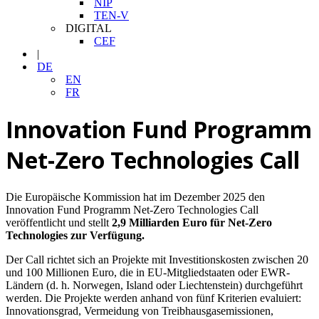
NIP
TEN-V
DIGITAL
CEF
|
DE
EN
FR
Innovation Fund Programm
Net-Zero Technologies Call
Die Europäische Kommission hat im Dezember 2025 den
Innovation Fund Programm Net-Zero Technologies Call
veröffentlicht und stellt
2,9 Milliarden Euro für Net-Zero
Technologies zur Verfügung.
Der Call richtet sich an Projekte mit Investitionskosten zwischen 20
und 100 Millionen Euro, die in EU-Mitgliedstaaten oder EWR-
Ländern (d. h. Norwegen, Island oder Liechtenstein) durchgeführt
werden. Die Projekte werden anhand von fünf Kriterien evaluiert:
Innovationsgrad, Vermeidung von Treibhausgasemissionen,